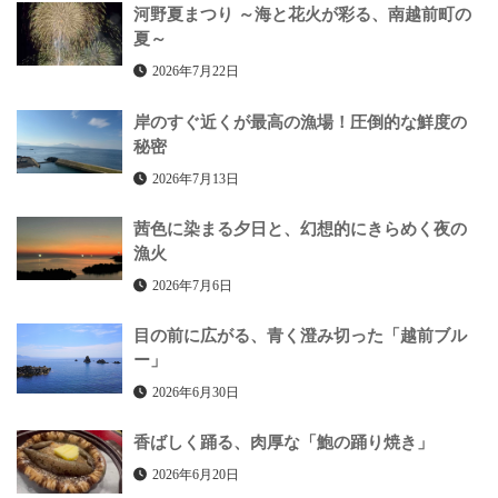
河野夏まつり ～海と花火が彩る、南越前町の
夏～
2026年7月22日
岸のすぐ近くが最高の漁場！圧倒的な鮮度の
秘密
2026年7月13日
茜色に染まる夕日と、幻想的にきらめく夜の
漁火
2026年7月6日
目の前に広がる、青く澄み切った「越前ブル
ー」
2026年6月30日
香ばしく踊る、肉厚な「鮑の踊り焼き」
2026年6月20日