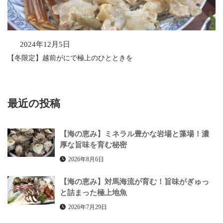
2024年12月5日
【冬限定】越前がにで極上のひとときを
最近の投稿
【海の恵み】ミネラル豊かな岩場と藻場！濃
厚な旨味を育む秘密
2026年8月6日
【海の恵み】対馬海流が育む！旨味がぎゅっ
と詰まった極上地魚
2026年7月29日