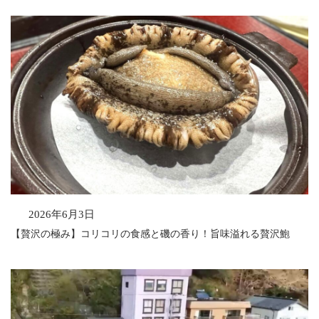
2026年6月3日
【贅沢の極み】コリコリの食感と磯の香り！旨味溢れる贅沢鮑