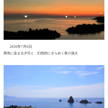
2026年7月6日
茜色に染まる夕日と、幻想的にきらめく夜の漁火