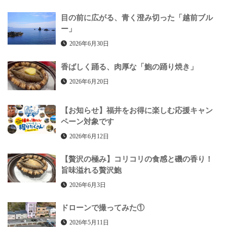
目の前に広がる、青く澄み切った「越前ブル
ー」
2026年6月30日
香ばしく踊る、肉厚な「鮑の踊り焼き」
2026年6月20日
【お知らせ】福井をお得に楽しむ応援キャン
ペーン対象です
2026年6月12日
【贅沢の極み】コリコリの食感と磯の香り！
旨味溢れる贅沢鮑
2026年6月3日
ドローンで撮ってみた①
2026年5月11日