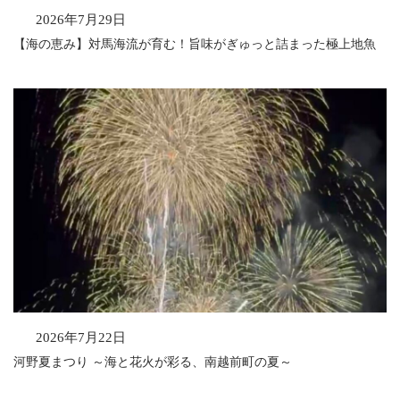
2026年7月29日
【海の恵み】対馬海流が育む！旨味がぎゅっと詰まった極上地魚
2026年7月22日
河野夏まつり ～海と花火が彩る、南越前町の夏～