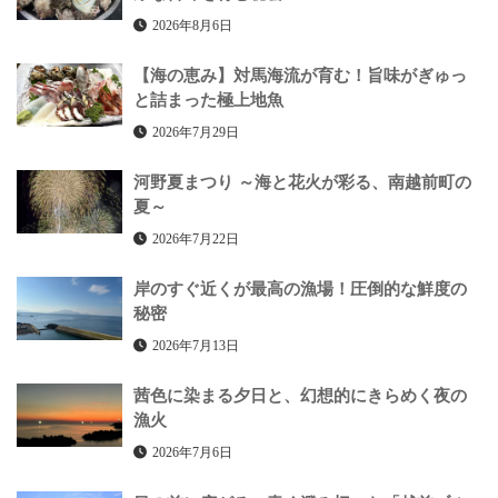
2026年8月6日
【海の恵み】対馬海流が育む！旨味がぎゅっ
と詰まった極上地魚
2026年7月29日
河野夏まつり ～海と花火が彩る、南越前町の
夏～
2026年7月22日
岸のすぐ近くが最高の漁場！圧倒的な鮮度の
秘密
2026年7月13日
茜色に染まる夕日と、幻想的にきらめく夜の
漁火
2026年7月6日