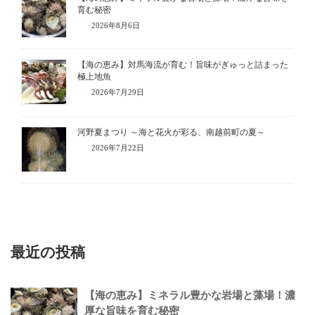
育む秘密
2026年8月6日
【海の恵み】対馬海流が育む！旨味がぎゅっと詰まった
極上地魚
2026年7月29日
河野夏まつり ～海と花火が彩る、南越前町の夏～
2026年7月22日
最近の投稿
【海の恵み】ミネラル豊かな岩場と藻場！濃
厚な旨味を育む秘密