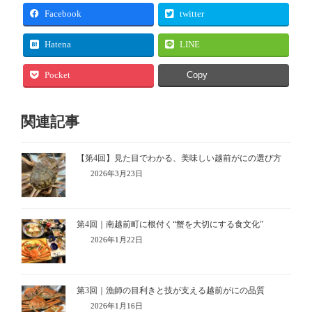
Facebook
twitter
Hatena
LINE
Pocket
Copy
関連記事
【第4回】見た目でわかる、美味しい越前がにの選び方
2026年3月23日
第4回｜南越前町に根付く“蟹を大切にする食文化”
2026年1月22日
第3回｜漁師の目利きと技が支える越前がにの品質
2026年1月16日