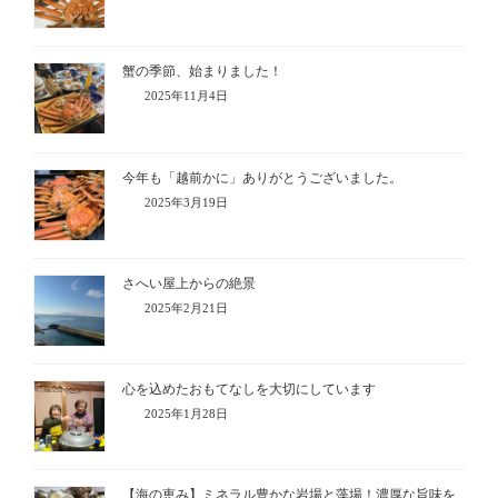
蟹の季節、始まりました！
2025年11月4日
今年も「越前かに」ありがとうございました。
2025年3月19日
さへい屋上からの絶景
2025年2月21日
心を込めたおもてなしを大切にしています
2025年1月28日
【海の恵み】ミネラル豊かな岩場と藻場！濃厚な旨味を