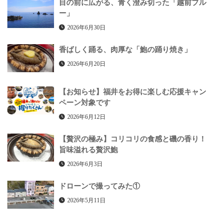
目の前に広がる、青く澄み切った「越前ブル
ー」
2026年6月30日
香ばしく踊る、肉厚な「鮑の踊り焼き」
2026年6月20日
【お知らせ】福井をお得に楽しむ応援キャン
ペーン対象です
2026年6月12日
【贅沢の極み】コリコリの食感と磯の香り！
旨味溢れる贅沢鮑
2026年6月3日
ドローンで撮ってみた①
2026年5月11日