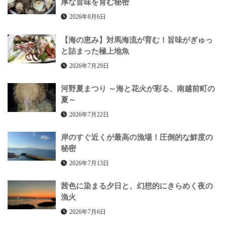
厚な旨味を育む秘密
2026年8月6日
【海の恵み】対馬海流が育む！旨味がぎゅっ
と詰まった極上地魚
2026年7月29日
河野夏まつり ～海と花火が彩る、南越前町の
夏～
2026年7月22日
岸のすぐ近くが最高の漁場！圧倒的な鮮度の
秘密
2026年7月13日
茜色に染まる夕日と、幻想的にきらめく夜の
漁火
2026年7月6日