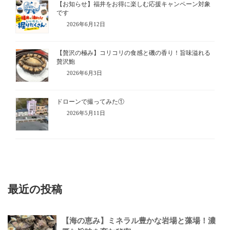
【お知らせ】福井をお得に楽しむ応援キャンペーン対象
です
2026年6月12日
【贅沢の極み】コリコリの食感と磯の香り！旨味溢れる
贅沢鮑
2026年6月3日
ドローンで撮ってみた①
2026年5月11日
最近の投稿
【海の恵み】ミネラル豊かな岩場と藻場！濃