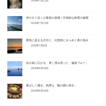
2026年7月22日
岸のすぐ近くが最高の漁場！圧倒的な鮮度の秘密
2026年7月13日
茜色に染まる夕日と、幻想的にきらめく夜の漁火
2026年7月6日
目の前に広がる、青く澄み切った「越前ブルー」
2026年6月30日
香ばしく踊る、肉厚な「鮑の踊り焼き」
2026年6月20日