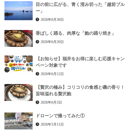
目の前に広がる、青く澄み切った「越前ブル
ー」
2026年6月30日
香ばしく踊る、肉厚な「鮑の踊り焼き」
2026年6月20日
【お知らせ】福井をお得に楽しむ応援キャン
ペーン対象です
2026年6月12日
【贅沢の極み】コリコリの食感と磯の香り！
旨味溢れる贅沢鮑
2026年6月3日
ドローンで撮ってみた①
2026年5月11日