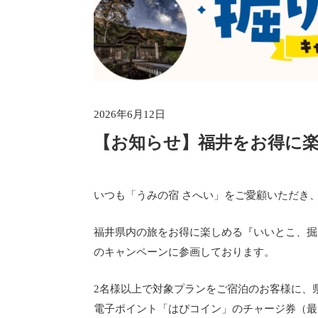
2026年6月12日
【お知らせ】福井をお得に
いつも「うみの宿 さへい」をご愛顧いただき
福井県内の旅をお得に楽しめる『いいとこ、掘
のキャンペーンに参画しております。
2名様以上で対象プランをご宿泊のお客様に、
電子ポイント「はぴコイン」のチャージ券（最大