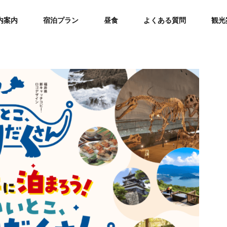
内案内
宿泊プラン
昼食
よくある質問
観光