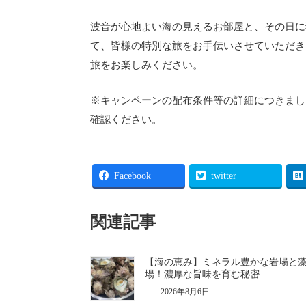
波音が心地よい海の見えるお部屋と、その日に
て、皆様の特別な旅をお手伝いさせていただき
旅をお楽しみください。
※キャンペーンの配布条件等の詳細につきま
確認ください。
Facebook
twitter
関連記事
【海の恵み】ミネラル豊かな岩場と
場！濃厚な旨味を育む秘密
2026年8月6日