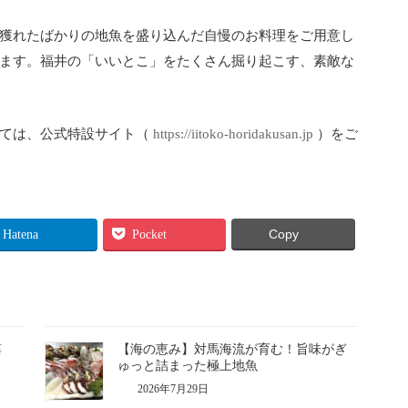
獲れたばかりの地魚を盛り込んだ自慢のお料理をご用意し
ます。福井の「いいとこ」をたくさん掘り起こす、素敵な
しては、公式特設サイト（
https://iitoko-horidakusan.jp
）をご
Hatena
Pocket
Copy
藻
【海の恵み】対馬海流が育む！旨味がぎ
ゅっと詰まった極上地魚
2026年7月29日