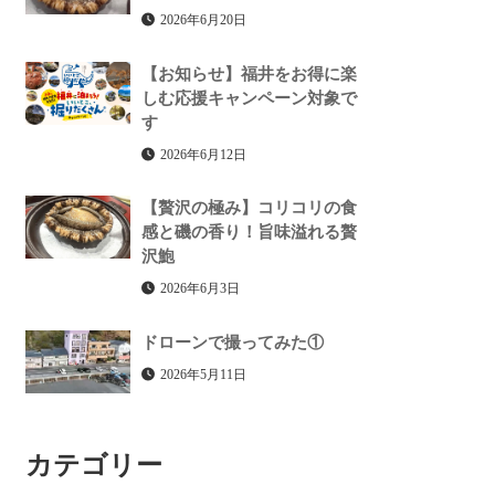
2026年6月20日
【お知らせ】福井をお得に楽
しむ応援キャンペーン対象で
す
2026年6月12日
【贅沢の極み】コリコリの食
感と磯の香り！旨味溢れる贅
沢鮑
2026年6月3日
ドローンで撮ってみた①
2026年5月11日
カテゴリー