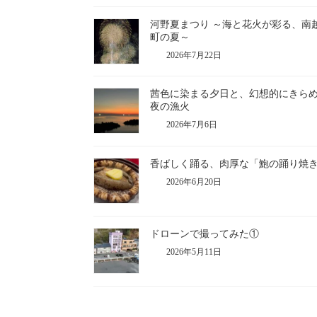
河野夏まつり ～海と花火が彩る、南
町の夏～
2026年7月22日
茜色に染まる夕日と、幻想的にきら
夜の漁火
2026年7月6日
香ばしく踊る、肉厚な「鮑の踊り焼
2026年6月20日
ドローンで撮ってみた①
2026年5月11日