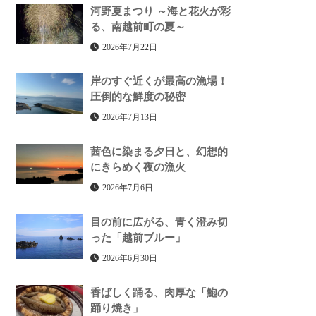
河野夏まつり ～海と花火が彩
る、南越前町の夏～
2026年7月22日
岸のすぐ近くが最高の漁場！
圧倒的な鮮度の秘密
2026年7月13日
茜色に染まる夕日と、幻想的
にきらめく夜の漁火
2026年7月6日
目の前に広がる、青く澄み切
った「越前ブルー」
2026年6月30日
香ばしく踊る、肉厚な「鮑の
踊り焼き」