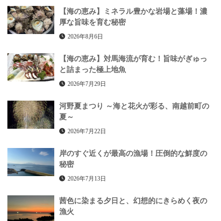
【海の恵み】ミネラル豊かな岩場と藻場！濃
厚な旨味を育む秘密
2026年8月6日
【海の恵み】対馬海流が育む！旨味がぎゅっ
と詰まった極上地魚
2026年7月29日
河野夏まつり ～海と花火が彩る、南越前町の
夏～
2026年7月22日
岸のすぐ近くが最高の漁場！圧倒的な鮮度の
秘密
2026年7月13日
茜色に染まる夕日と、幻想的にきらめく夜の
漁火