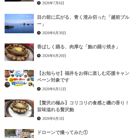
2026年7月6日
目の前に広がる、青く澄み切った「越前ブル
ー」
2026年6月30日
香ばしく踊る、肉厚な「鮑の踊り焼き」
2026年6月20日
【お知らせ】福井をお得に楽しむ応援キャン
ペーン対象です
2026年6月12日
【贅沢の極み】コリコリの食感と磯の香り！
旨味溢れる贅沢鮑
2026年6月3日
ドローンで撮ってみた①